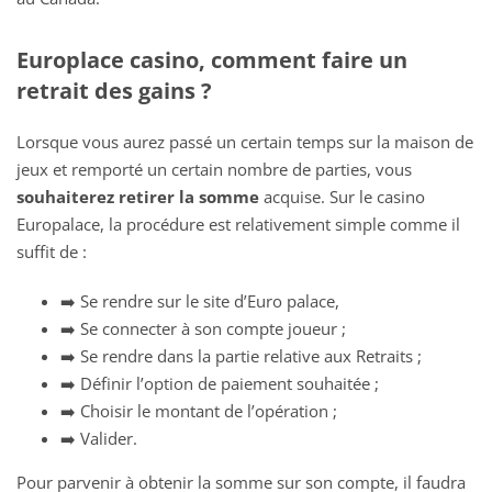
Europlace casino, comment faire un
retrait des gains ?
Lorsque vous aurez passé un certain temps sur la maison de
jeux et remporté un certain nombre de parties, vous
souhaiterez retirer la somme
acquise. Sur le casino
Europalace, la procédure est relativement simple comme il
suffit de :
➡️ Se rendre sur le site d’Euro palace,
➡️ Se connecter à son compte joueur ;
➡️ Se rendre dans la partie relative aux Retraits ;
➡️ Définir l’option de paiement souhaitée ;
➡️ Choisir le montant de l’opération ;
➡️ Valider.
Pour parvenir à obtenir la somme sur son compte, il faudra