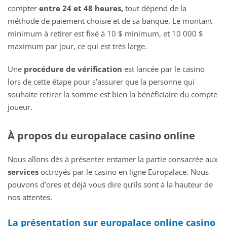
compter
entre 24 et 48 heures,
tout dépend de la
méthode de paiement choisie et de sa banque. Le montant
minimum à retirer est fixé à 10 $ minimum, et 10 000 $
maximum par jour, ce qui est très large.
Une
procédure de vérification
est lancée par le casino
lors de cette étape pour s’assurer que la personne qui
souhaite retirer la somme est bien la bénéficiaire du compte
joueur.
À propos du europalace casino online
Nous allons dès à présenter entamer la partie consacrée aux
services
octroyés par le casino en ligne Europalace. Nous
pouvons d’ores et déjà vous dire qu’ils sont à la hauteur de
nos attentes.
La présentation sur europalace online casino