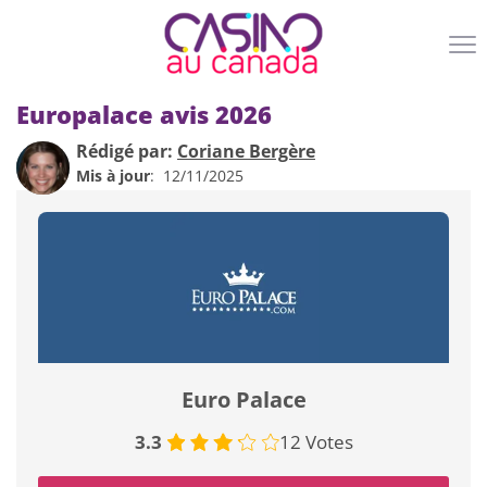
Casino en ligne
Europalace avis 2026
Jeux de casino
Rédigé par
:
Coriane Bergère
Mis à jour
:
12/11/2025
Bonus casino
Méthodes de
paiement
Paris sportifs
Euro Palace
3.3
12 Votes