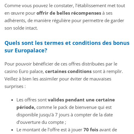
Comme vous pouvez le constater, l’établissement met tout
en œuvre pour
offrir de belles récompenses
à ses
adhérents, de manière régulière pour permettre de garder
son solde intact.
Quels sont les termes et conditions des bonus
sur Europalace?
Pour pouvoir bénéficier de ces offres distribuées par le
casino Euro palace,
certaines conditions
sont à remplir.
Veillez à bien les assimiler pour éviter de mauvaises
surprises :
Les offres sont
valides pendant une certaine
période,
comme le pack de bienvenue qui est
disponible jusqu’à 7 jours à compter de la date
d’ouverture du compte ;
Le montant de l’offre est à jouer
70 fois
avant de