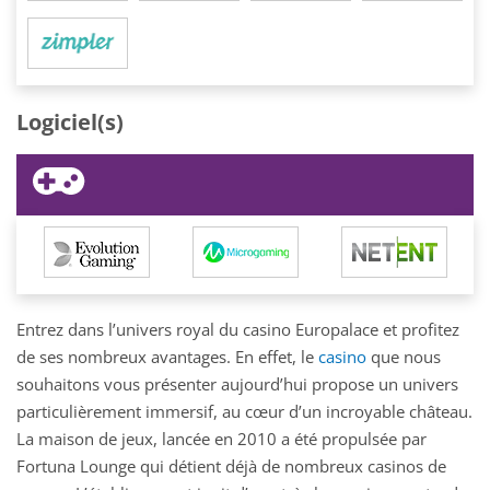
Logiciel(s)
Entrez dans l’univers royal du casino Europalace et profitez
de ses nombreux avantages. En effet, le
casino
que nous
souhaitons vous présenter aujourd’hui propose un univers
particulièrement immersif, au cœur d’un incroyable château.
La maison de jeux, lancée en 2010 a été propulsée par
Fortuna Lounge qui détient déjà de nombreux casinos de