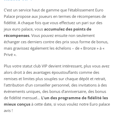
C’est un service haut de gamme que l’établissement Euro
Palace propose aux joueurs en termes de récompenses de
fidélité. A chaque fois que vous effectuez un pari sur des
jeux euro palace, vous
accumulez des points de
récompenses
. Vous pouvez ensuite non seulement
échanger ces derniers contre des prix sous forme de bonus,
mais gravissez également les échelons – de « Bronze » à «
Privé ».
Plus votre statut club VIP devient intéressant, plus vous avez
alors droit à des avantages époustouflants comme des
remises et limites plus souples sur chaque dépôt et retrait,
l’attribution d’un conseiller personnel, des invitations à des
évènements uniques, des bonus d’anniversaire, des bonus
de fidélité mensuel…
L'un des programme de fidélité les
mieux conçus
à cette date, si vous voulez notre Euro palace
avis !