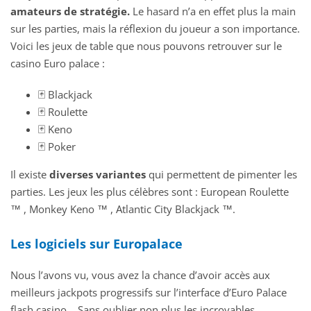
amateurs de stratégie.
Le hasard n’a en effet plus la main
sur les parties, mais la réflexion du joueur a son importance.
Voici les jeux de table que nous pouvons retrouver sur le
casino Euro palace :
🃏 Blackjack
🃏 Roulette
🃏 Keno
🃏 Poker
Il existe
diverses variantes
qui permettent de pimenter les
parties. Les jeux les plus célèbres sont : European Roulette
™ , Monkey Keno ™ , Atlantic City Blackjack ™.
Les logiciels sur Europalace
Nous l’avons vu, vous avez la chance d’avoir accès aux
meilleurs jackpots progressifs sur l’interface d’Euro Palace
flash casino… Sans oublier non plus les incroyables