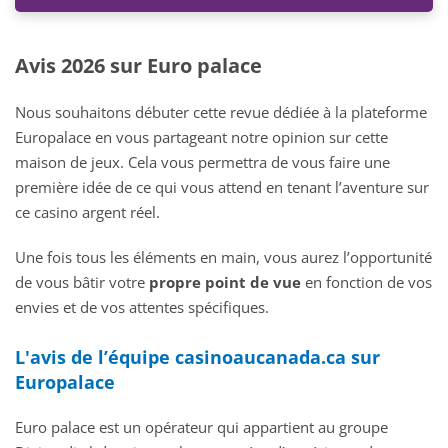
Avis 2026 sur Euro palace
Nous souhaitons débuter cette revue dédiée à la plateforme
Europalace en vous partageant notre opinion sur cette
maison de jeux. Cela vous permettra de vous faire une
première idée de ce qui vous attend en tenant l’aventure sur
ce casino argent réel.
Une fois tous les éléments en main, vous aurez l’opportunité
de vous bâtir votre
propre point de vue
en fonction de vos
envies et de vos attentes spécifiques.
L'avis de l’équipe casinoaucanada.ca sur
Europalace
Euro palace est un opérateur qui appartient au groupe