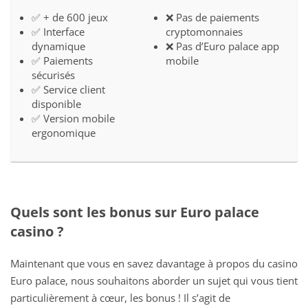
✅ + de 600 jeux
❌ Pas de paiements
✅ Interface
cryptomonnaies
dynamique
❌ Pas d’Euro palace app
✅ Paiements
mobile
sécurisés
✅ Service client
disponible
✅ Version mobile
ergonomique
Quels sont les bonus sur Euro palace
casino ?
Maintenant que vous en savez davantage à propos du casino
Euro palace, nous souhaitons aborder un sujet qui vous tient
particulièrement à cœur, les bonus ! Il s’agit de