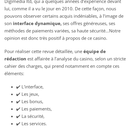
Digimedia ltd, qui a quelques années d’expérience devant
lui, comme il a vu le jour en 2010. De cette façon, nous
pouvons observer certains acquis indéniables, à l’image de
son
interface dynamique,
ses offres généreuses, ses
méthodes de paiements variées, sa haute sécurité…Notre
opinion est donc très positif à propos de ce casino.
Pour réaliser cette revue détaillée, une
équipe de
rédaction
est affairée à l’analyse du casino, selon un stricte
cahier des charges, qui prend notamment en compte ces
éléments:
✔️ L'interface,
✔️ Les jeux,
✔️ Les bonus,
✔️ Les paiements,
✔️ La sécurité,
✔️ Les services.