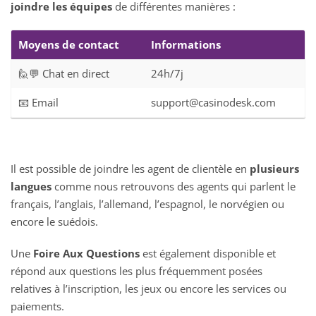
joindre les équipes
de différentes manières :
Moyens de contact
Informations
🙋💬 Chat en direct
24h/7j
📧 Email
support@casinodesk.com
Il est possible de joindre les agent de clientèle en
plusieurs
langues
comme nous retrouvons des agents qui parlent le
français, l’anglais, l’allemand, l’espagnol, le norvégien ou
encore le suédois.
Une
Foire Aux Questions
est également disponible et
répond aux questions les plus fréquemment posées
relatives à l’inscription, les jeux ou encore les services ou
paiements.