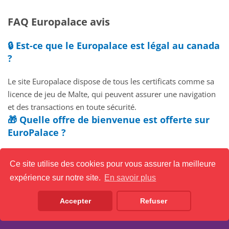
FAQ Europalace avis
🔒 Est-ce que le Europalace est légal au canada
?
Le site Europalace dispose de tous les certificats comme sa
licence de jeu de Malte, qui peuvent assurer une navigation
et des transactions en toute sécurité.
🎁 Quelle offre de bienvenue est offerte sur
EuroPalace ?
Pour fêter votre arrivée, Euro Palace Casino a prévu une
Ce site utilise des cookies pour vous assurer la meilleure
offre à l’inscription du tonnerre puisque qu’un total de 600 $
expérience sur notre site.
En savoir plus
est en jeu. L’opérateur double tout simplement vos trois
premiers dépôts jusqu’à 200 $ chacun. Simple mais efficace
Accepter
Refuser
!
VISITER LE CASINO
💰 Quel est le dépôt minium sur Euro palace?