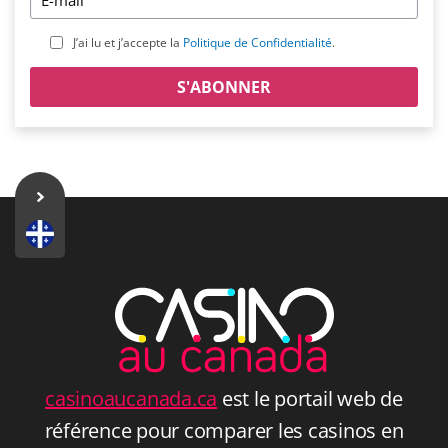
J’ai lu et j’accepte la
Politique de Confidentialité
.
casinoaucanada.ca
est le portail web de
référence pour comparer les casinos en