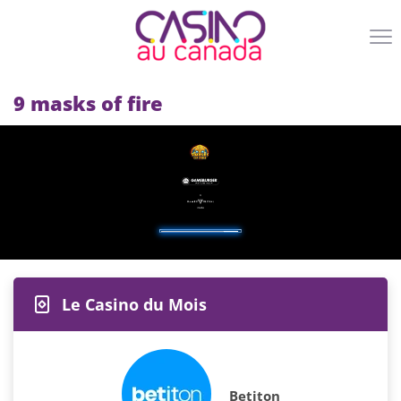
Casino en ligne
9 masks of fire
Jeux de casino
Bonus casino
Méthodes de
paiement
Paris sportifs
Le Casino du Mois
Betiton