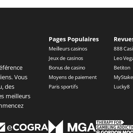
Pages Populaires
Revues
Meilleurs casinos
888 Cas
Jeux de casinos
Leo Veg
référence
Bonus de casino
Betiton
iens. Vous
Moyens de paiement
MyStak
u, des
Paris sportifs
Lucky8
es meilleurs
commencez