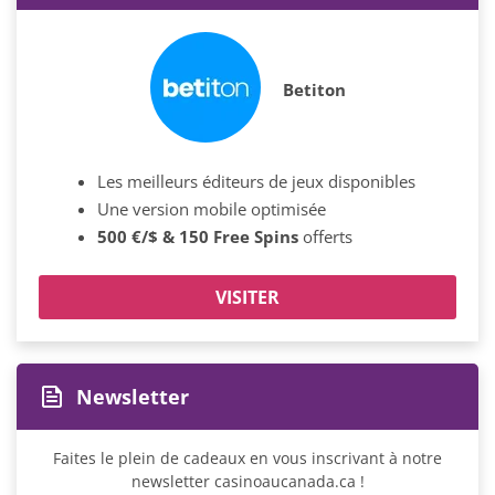
Betiton
Les meilleurs éditeurs de jeux disponibles
Une version mobile optimisée
500 €/$ & 150 Free Spins
offerts
VISITER
Newsletter
Faites le plein de cadeaux en vous inscrivant à notre
newsletter casinoaucanada.ca !