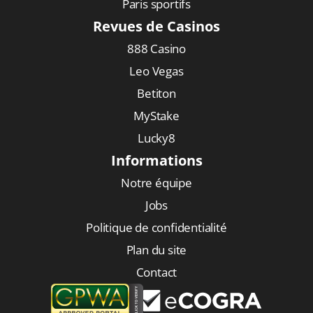
Paris sportifs
Revues de Casinos
888 Casino
Leo Vegas
Betiton
MyStake
Lucky8
Informations
Notre équipe
Jobs
Politique de confidentialité
Plan du site
Contact