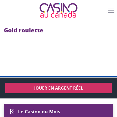
Casino en ligne
Gold roulette
Jeux de casino
Bonus casino
Méthodes de
paiement
Paris sportifs
JOUER EN ARGENT RÉEL
Le Casino du Mois