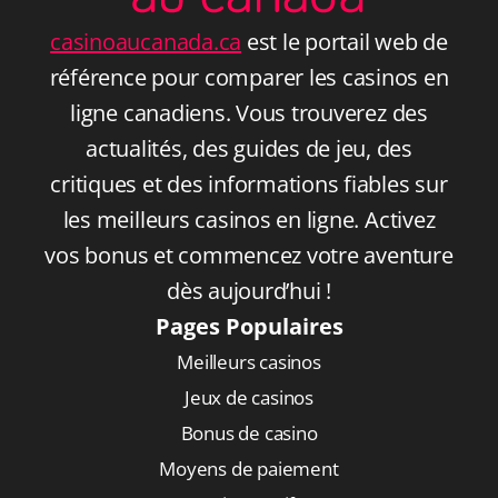
casinoaucanada.ca
est le portail web de
référence pour comparer les casinos en
ligne canadiens. Vous trouverez des
actualités, des guides de jeu, des
critiques et des informations fiables sur
les meilleurs casinos en ligne. Activez
vos bonus et commencez votre aventure
dès aujourd’hui !
Pages Populaires
Meilleurs casinos
Jeux de casinos
Bonus de casino
Moyens de paiement