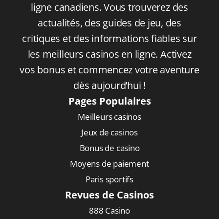
ligne canadiens. Vous trouverez des
actualités, des guides de jeu, des
critiques et des informations fiables sur
les meilleurs casinos en ligne. Activez
vos bonus et commencez votre aventure
dès aujourd’hui !
Pages Populaires
Meilleurs casinos
Jeux de casinos
Bonus de casino
Moyens de paiement
Paris sportifs
Revues de Casinos
888 Casino