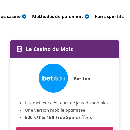
us casino
Méthodes de paiement
Paris sportifs
Le Casino du Mois
Betiton
Les meilleurs éditeurs de jeux disponibles
Une version mobile optimisée
500 €/$ & 150 Free Spins
offerts