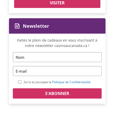
VISITER
Newsletter
Faites le plein de cadeaux en vous inscrivant à
notre newsletter casinoaucanada.ca !
J’ai lu et j’accepte la
Politique de Confidentialité
.