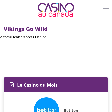
Casino en ligne
Vikings Go Wild
Jeux de casino
Bonus casino
Méthodes de
paiement
Paris sportifs
Le Casino du Mois
Betiton