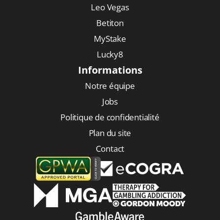
Leo Vegas
Betiton
MyStake
Lucky8
Informations
Notre équipe
Jobs
Politique de confidentialité
Plan du site
Contact